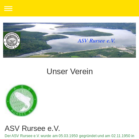
ASV Rursee e.V.
Unser Verein
ASV Rursee e.V.
Der ASV Rursee e.V. wurde am 05.03.1950 gegründet und am 02.11.1950 in