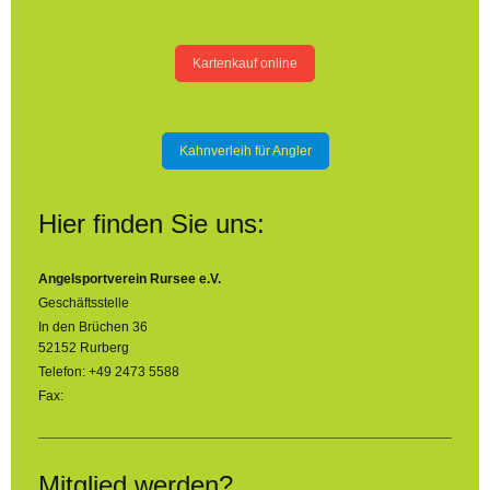
Kartenkauf online
Kahnverleih für Angler
Hier finden Sie uns:
Angelsportverein Rursee e.V.
Geschäftsstelle
In den Brüchen 36
52152 Rurberg
Telefon: +49 2473 5588
Fax:
Mitglied werden?