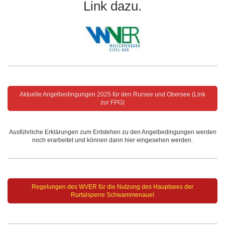
Link dazu.
Aktuelle Angelbedingungen 2025 für den Rursee und Obersee (Link
zur FPG)
Ausführliche Erklärungen zum Entstehen zu den Angelbedingungen werden
noch erarbeitet und können dann hier eingesehen werden.
Regelungen des WVER für die Nutzung des Hauptsees der
Rurtalsperre Schwammenauel