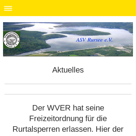
ASV Rursee e.V.
Aktuelles
Der WVER hat seine
Freizeitordnung für die
Rurtalsperren erlassen. Hier der